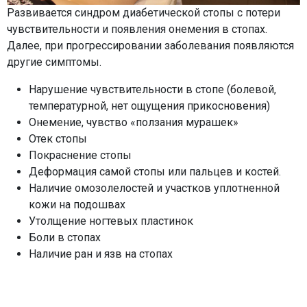
Развивается синдром диабетической стопы с потери
чувствительности и появления онемения в стопах.
Далее, при прогрессировании заболевания появляются
другие симптомы.
Нарушение чувствительности в стопе (болевой,
температурной, нет ощущения прикосновения)​
Онемение, чувство «ползания мурашек»​
Отек стопы​
Покраснение стопы ​
Деформация самой стопы или пальцев и костей.​
Наличие омозолелостей и участков уплотненной
кожи на подошвах​
Утолщение ногтевых пластинок​
Боли в стопах​
Наличие ран и язв на стопах​