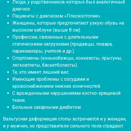
Люди, у родственников которых был аналогичный
диагноз.​
Пациенты с диагнозом «Плоскостопие».​
Женщины, которые предпочитают узкую обувь на
высоком каблуке (выше 8 см).​
Профессии, связанные с длительными
статическими нагрузками (продавцы, повара,
парикмахеры, учителя и др.).​
Спортсмены (конькобежцы, хоккеисты, прыгуны,
легкоатлеты, баскетболисты).​
Те, кто имеет лишний вес.​
Имеющие проблемы с сосудами и
кровоснабжением нижних конечностей.​
С врожденными нарушениями костно-хрящевой
ткани.​
Больные сахарными диабетом.​
Вальгусная деформация стопы встречается и у женщин,
и у мужчин, но представители сильного пола страдают