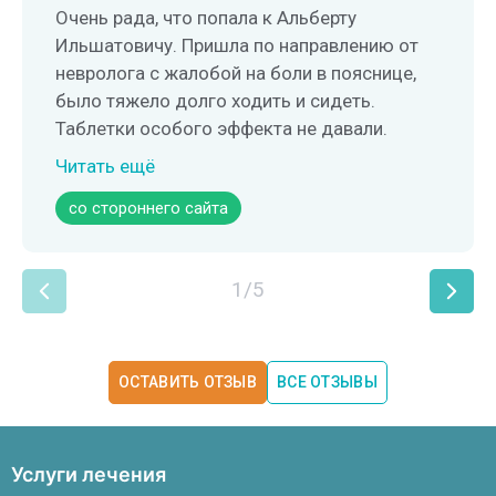
Очень рада, что попала к Альберту
Ильшатовичу. Пришла по направлению от
невролога с жалобой на боли в пояснице,
было тяжело долго ходить и сидеть.
Таблетки особого эффекта не давали.
После 1-го же сеанса я почувствовала себя
Читать ещё
намного лучше. Врач работает очень
со стороннего сайта
аккуратно, чувствуется профессионализм.
Также дал мне простые и понятные
упражнения для дома, буду поддерживать
1/5
результат. Очень благодарна.
ОСТАВИТЬ ОТЗЫВ
ВСЕ ОТЗЫВЫ
Услуги лечения