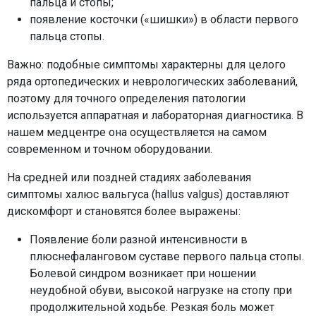
пальца и стопы;
появление косточки («шишки») в области первого
пальца стопы.
Важно: подобные симптомы характерны для целого
ряда ортопедических и неврологических заболеваний,
поэтому для точного определения патологии
используется аппаратная и лабораторная диагностика. В
нашем медцентре она осуществляется на самом
современном и точном оборудовании.
На средней или поздней стадиях заболевания
симптомы халюс вальгуса (hallus valgus) доставляют
дискомфорт и становятся более выражены:
Появление боли разной интенсивности в
плюснефаланговом суставе первого пальца стопы.
Болевой синдром возникает при ношении
неудобной обуви, высокой нагрузке на стопу при
продолжительной ходьбе. Резкая боль может