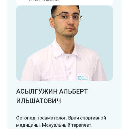
SMAS-лифтинг шеи
SMAS-лифтинг лица
АСЫЛГУЖИН АЛЬБЕРТ
ИЛЬШАТОВИЧ
Ортопед-травматолог. Врач спортивной
медицины. Мануальный терапевт.