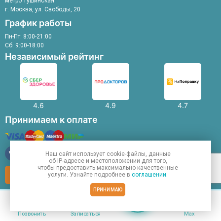
метро Тушинская
г. Москва, ул. Свободы, 20
График работы
Пн-Пт: 8:00-21:00
Сб: 9:00-18:00
Независимый рейтинг
4.6
4.9
4.7
Принимаем к оплате
Наш сайт использует
cookie-файлы
, данные
об IP-адресе
и местоположении для того,
чтобы предоставить максимально качественные
услуги. Узнайте подробнее в
соглашении
.
Записаться на прием
ПРИНИМАЮ
Заказать звонок
Меню
Позвонить
Записаться
Max