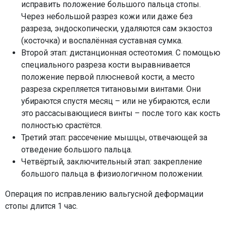
исправить положение большого пальца стопы.
Через небольшой разрез кожи или даже без
разреза, эндоскопически, удаляются сам экзостоз
(косточка) и воспалённая суставная сумка.
Второй этап: дистанционная остеотомия. С помощью
специального разреза кости выравнивается
положение первой плюсневой кости, а место
разреза скрепляется титановыми винтами. Они
убираются спустя месяц – или не убираются, если
это рассасывающиеся винты – после того как кость
полностью срастётся.
Третий этап: рассечение мышцы, отвечающей за
отведение большого пальца.
Четвёртый, заключительный этап: закрепление
большого пальца в физиологичном положении.
Операция по исправлению вальгусной деформации
стопы длится 1 час.