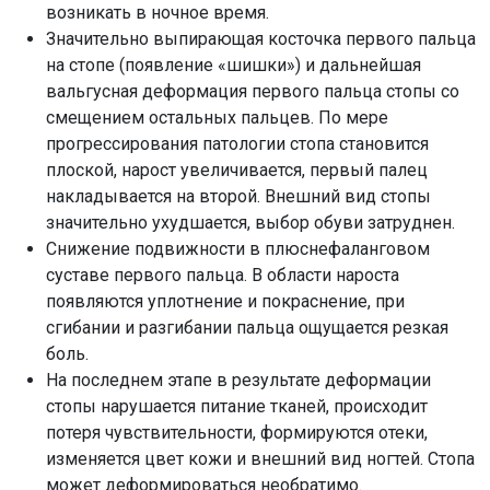
возникать в ночное время.
Значительно выпирающая косточка первого пальца
на стопе (появление «шишки») и дальнейшая
вальгусная деформация первого пальца стопы со
смещением остальных пальцев. По мере
прогрессирования патологии стопа становится
плоской, нарост увеличивается, первый палец
накладывается на второй. Внешний вид стопы
значительно ухудшается, выбор обуви затруднен.
Снижение подвижности в плюснефаланговом
суставе первого пальца. В области нароста
появляются уплотнение и покраснение, при
сгибании и разгибании пальца ощущается резкая
боль.
На последнем этапе в результате деформации
стопы нарушается питание тканей, происходит
потеря чувствительности, формируются отеки,
изменяется цвет кожи и внешний вид ногтей. Стопа
может деформироваться необратимо.