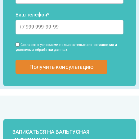
Ваш телефон*
Согласен с условиями пользовательского
соглашения и
условиями обработки данных
.
ЗАПИСАТЬСЯ НА ВАЛЬГУСНАЯ