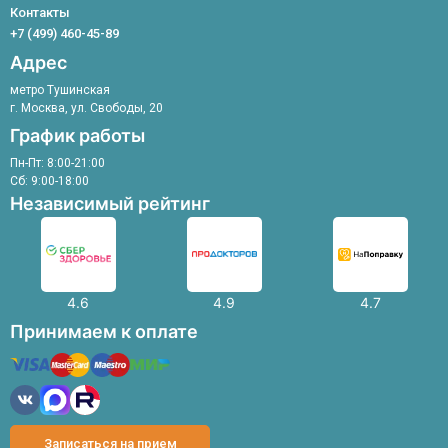
Флеболог
Контакты
Хирург
+7 (499) 460-45-89
Эндокринолог
Адрес
метро Тушинская
г. Москва, ул. Свободы, 20
График работы
Пн-Пт: 8:00-21:00
Сб: 9:00-18:00
Независимый рейтинг
4.6
4.9
4.7
Принимаем к оплате
Записаться на прием