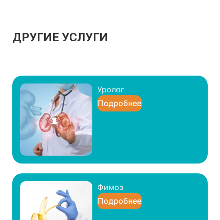
ДРУГИЕ УСЛУГИ
Уролог
Подробнее
Фимоз
Подробнее