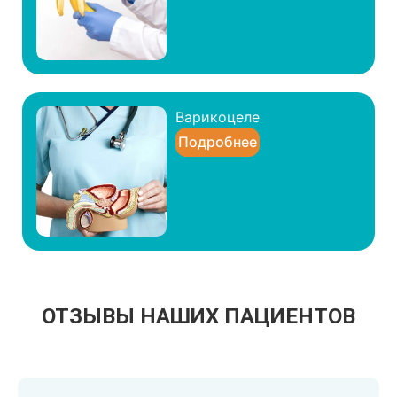
Варикоцеле
Подробнее
ОТЗЫВЫ НАШИХ ПАЦИЕНТОВ