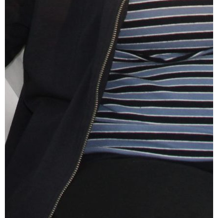
SMAS-лифтинг шеи
SMAS-лифтинг лица