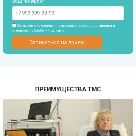
Ваш телефон*
Согласен с условиями пользовательского
соглашения и
условиями обработки данных
.
ПРЕИМУЩЕСТВА ТМС