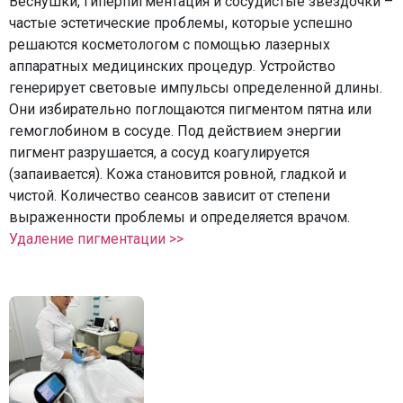
Веснушки, гиперпигментация и сосудистые звездочки –
частые эстетические проблемы, которые успешно
решаются косметологом с помощью лазерных
аппаратных медицинских процедур. Устройство
генерирует световые импульсы определенной длины.
Они избирательно поглощаются пигментом пятна или
гемоглобином в сосуде. Под действием энергии
пигмент разрушается, а сосуд коагулируется
(запаивается). Кожа становится ровной, гладкой и
чистой. Количество сеансов зависит от степени
выраженности проблемы и определяется врачом.
Удаление пигментации >>