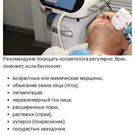
Рекомендуем посещать косметолога регулярно. Врач
поможет, если беспокоят:
возрастные или мимические морщины;
обвисание овала лица (птоз);
пигментация;
неравномерный тон лица;
расширенные поры;
растяжки (стрии);
купероз (покраснение);
сосудистые звездочки;