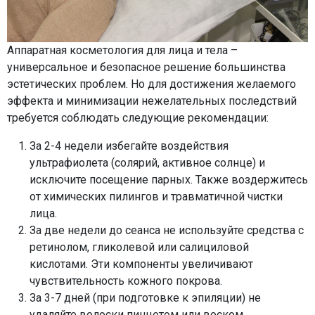
Аппаратная косметология для лица и тела –
универсальное и безопасное решение большинства
эстетических проблем. Но для достижения желаемого
эффекта и минимизации нежелательных последствий
требуется соблюдать следующие рекомендации:
За 2-4 недели избегайте воздействия
ультрафиолета (солярий, активное солнце) и
исключите посещение парных. Также воздержитесь
от химических пилингов и травматичной чистки
лица.
За две недели до сеанса не используйте средства с
ретинолом, гликолевой или салициловой
кислотами. Эти компоненты увеличивают
чувствительность кожного покрова.
За 3-7 дней (при подготовке к эпиляции) не
удаляйте волоски пинцетом или воском.