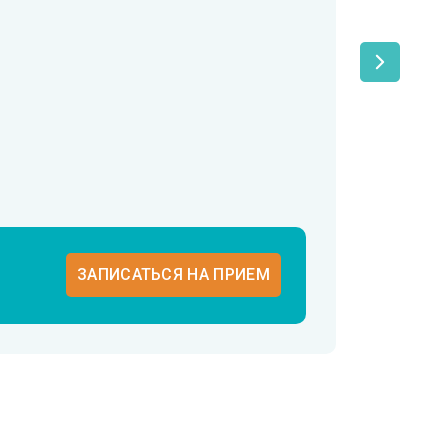
4 г
ОПЫТ
ПЕРВИЧ
ЗАПИСАТЬСЯ НА ПРИЕМ
3800