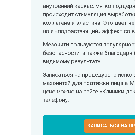
внутренний каркас, мягко поддер
происходит стимуляция выработк
коллагена и эластина. Это дает н
но и «подрастающий» эффект со 
Мезонити пользуются популярнос
безопасности, а также благодаря
видимому результату.
Записаться на процедуры с испо
мезонитей для подтяжки лица в М
цене можно на сайте «Клиники до
телефону.
ЗАПИСАТЬСЯ НА П