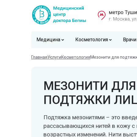
метро Туши
г. Москва, ул
Медицина
Косметология
Врачи
Главная
Услуги
Косметология
Мезонити для подтяж
МЕЗОНИТИ ДЛЯ
ПОДТЯЖКИ ЛИ
Подтяжка мезонитями – это введе
рассасывающихся нитей в кожу с
возрастных изменений. Нити выст