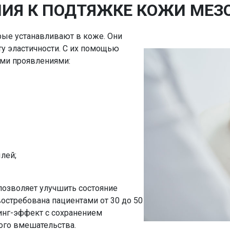
ИЯ К ПОДТЯЖКЕ КОЖИ МЕ
рые устанавливают в коже. Они
ту эластичности. С их помощью
ми проявлениями:
лей;
позволяет улучшить состояние
востребована пациентами от 30 до 50
тинг-эффект с сохранением
кого вмешательства.