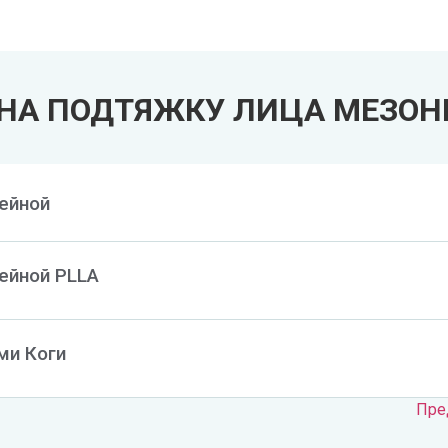
SMAS-л
SMAS-л
НА ПОДТЯЖКУ ЛИЦА МЕЗО
ейной
ейной PLLA
ми Коги
Пре