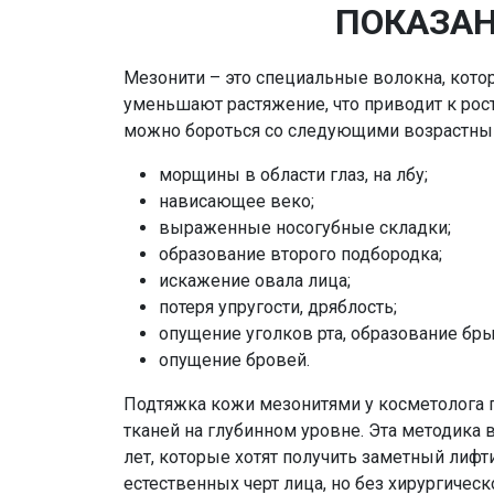
ПОКАЗАН
Мезонити – это специальные волокна, кото
уменьшают растяжение, что приводит к рос
можно бороться со следующими возрастны
морщины в области глаз, на лбу;
нависающее веко;
выраженные носогубные складки;
образование второго подбородка;
искажение овала лица;
потеря упругости, дряблость;
опущение уголков рта, образование бры
опущение бровей.
Подтяжка кожи мезонитями у косметолога 
тканей на глубинном уровне. Эта методика 
лет, которые хотят получить заметный лиф
естественных черт лица, но без хирургичес