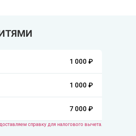
ифтинг шеи
ифтинг лица
НИТЯМИ
1 000 ₽
1 000 ₽
7 000 ₽
доставляем справку для налогового вычета.