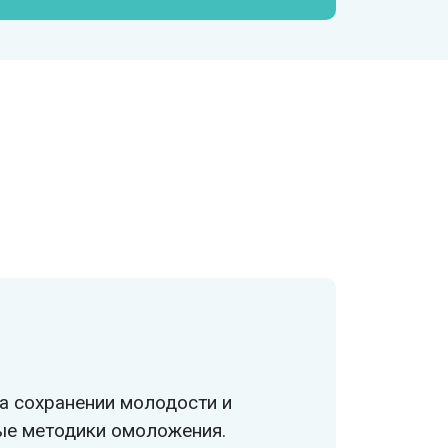
а сохранении молодости и
ые методики омоложения.