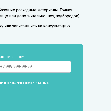
и базовые расходные материалы. Точная
лицо или дополнительно шея, подбородок).
у или записавшись на консультацию.
аш телефон*
ия и условиями обработки данных
.