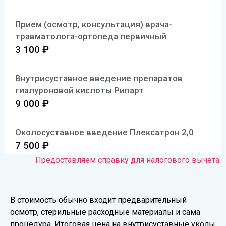
Прием (осмотр, консультация) врача-
травматолога-ортопеда первичный
3 100 ₽
Внутрисуставное введение препаратов
гиалуроновой кислоты Рипарт
9 000 ₽
Околосуставное введение Плексатрон 2,0
7 500 ₽
Предоставляем справку для налогового вычета.
Пункция тазобедренного сустава
7 000 ₽
В стоимость обычно входит предварительный
осмотр, стерильные расходные материалы и сама
процедура. Итоговая цена на внутрисуставные уколы