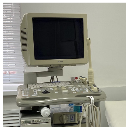
Siemens ACUSON X300 Premium Edition
(PE)