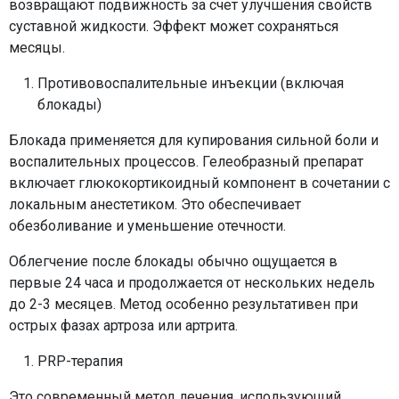
возвращают подвижность за счет улучшения свойств
суставной жидкости. Эффект может сохраняться
месяцы.
Противовоспалительные инъекции (включая
блокады)
Блокада применяется для купирования сильной боли и
воспалительных процессов. Гелеобразный препарат
включает глюкокортикоидный компонент в сочетании с
локальным анестетиком. Это обеспечивает
обезболивание и уменьшение отечности.
Облегчение после блокады обычно ощущается в
первые 24 часа и продолжается от нескольких недель
до 2-3 месяцев. Метод особенно результативен при
острых фазах артроза или артрита.
PRP-терапия
Это современный метод лечения, использующий