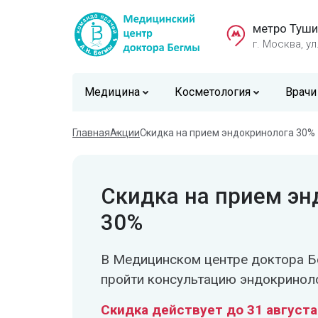
метро Туши
г. Москва, ул
Медицина
Косметология
Врачи
Главная
Акции
Скидка на прием эндокринолога 30%
Скидка на прием эн
30%
В Медицинском центре доктора 
пройти консультацию эндокринол
Скидка действует до 31 август