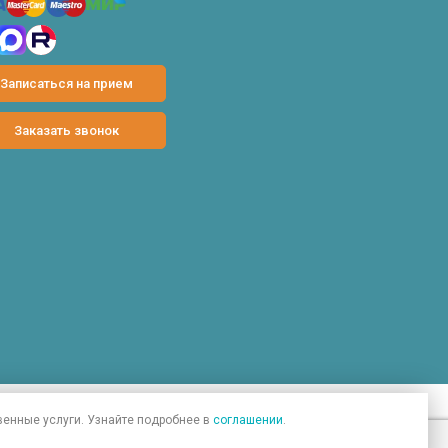
ифтинг шеи
ифтинг лица
Записаться на прием
Заказать звонок
положениями ч. 2 ст. 437 Гражданского кодекса РФ.
венные услуги. Узнайте подробнее в
соглашении
.