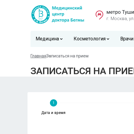
метро Туши
г. Москва, ул
Медицина
Косметология
Врачи
Главная
Записаться на прием
ЗАПИСАТЬСЯ НА ПРИ
1
Дата и время