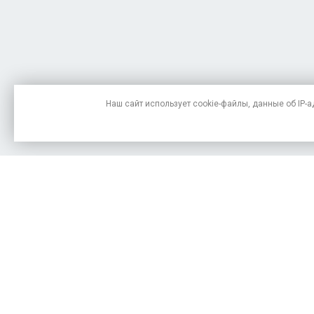
Наш сайт использует
cookie-файлы
, данные
об IP-