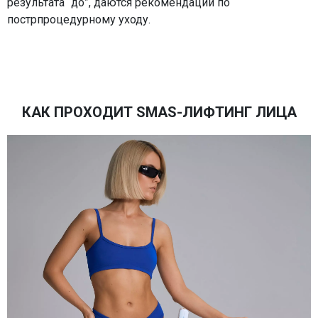
результата “до”, даются рекомендации по
пострпроцедурному уходу.
КАК ПРОХОДИТ SMAS-ЛИФТИНГ ЛИЦА