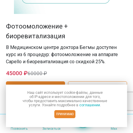
Фотоомоложение +
биоревитализация
В Медицинском центре доктора Бегмы доступен
курс из 6 процедур: фотоомоложение на аппарате
Capello и биоревитализация со скидкой 25%.
45000 ₽
60000 ₽
ЗАПИСАТЬСЯ
ПОДРОБНЕЕ
Наш сайт использует
cookie-файлы
, данные
об IP-адресе
и местоположении для того,
чтобы предоставить максимально качественные
услуги. Узнайте подробнее в
соглашении
.
ПРИНИМАЮ
1/6
Меню
Позвонить
Записаться
Max