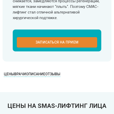
снижается, замедляются процессы регенерации,
SMAS-лифтинг шеи
мягкие ткани начинают “плыть”. Поэтому СМАС-
лифтинг стал отличной альтернативой
SMAS-лифтинг лица
хирургической подтяжке.
ЗАПИСАТЬСЯ НА ПРИЕМ
ЦЕНЫ
ВРАЧИ
ОПИСАНИЕ
ОТЗЫВЫ
ЦЕНЫ НА SMAS-ЛИФТИНГ ЛИЦА