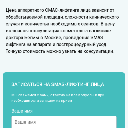
Цена аппаратного СМАС-лифтинга лица зависит от
обрабатываемой площади, сложности клинического
случая и количества необходимых сеансов. В цену
включены консультация косметолога в клинике
доктора Бегмы в Москве, проведение SMAS
лифтинга на аппарате и постпроцедурный уход.
Точную стоимость можно узнать на консультации.
ЗАПИСАТЬСЯ НА SMAS-ЛИФТИНГ ЛИЦА
Мы свяжемся с вами, ответим на все вопросы и при
необходимости запишем на прием
Ваше имя