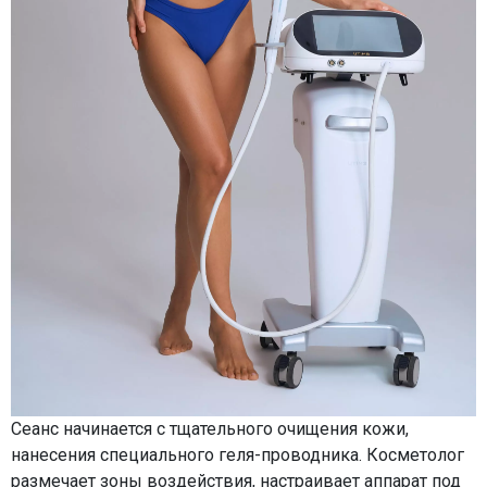
Сеанс начинается с тщательного очищения кожи,
нанесения специального геля-проводника. Косметолог
размечает зоны воздействия, настраивает аппарат под