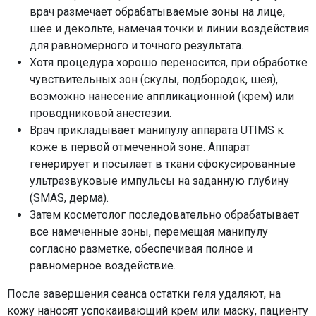
врач размечает обрабатываемые зоны на лице,
шее и декольте, намечая точки и линии воздействия
для равномерного и точного результата.
Хотя процедура хорошо переносится, при обработке
чувствительных зон (скулы, подбородок, шея),
возможно нанесение аппликационной (крем) или
проводниковой анестезии.
Врач прикладывает манипулу аппарата UTIMS к
коже в первой отмеченной зоне. Аппарат
генерирует и посылает в ткани сфокусированные
ультразвуковые импульсы на заданную глубину
(SMAS, дерма).
Затем косметолог последовательно обрабатывает
все намеченные зоны, перемещая манипулу
согласно разметке, обеспечивая полное и
равномерное воздействие.
После завершения сеанса остатки геля удаляют, на
кожу наносят успокаивающий крем или маску, пациенту