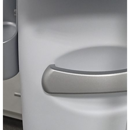
SMAS-лифтинг шеи
SMAS-лифтинг лица