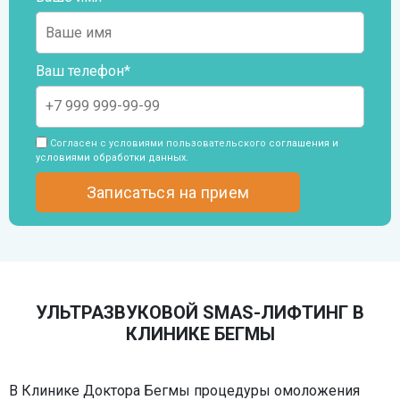
Ваш телефон*
Согласен с условиями пользовательского
соглашения и
условиями обработки данных
.
УЛЬТРАЗВУКОВОЙ SMAS-ЛИФТИНГ В
КЛИНИКЕ БЕГМЫ
В Клинике Доктора Бегмы процедуры омоложения