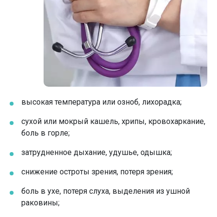
высокая температура или озноб, лихорадка;
сухой или мокрый кашель, хрипы, кровохаркание,
боль в горле;
затрудненное дыхание, удушье, одышка;
снижение остроты зрения, потеря зрения;
боль в ухе, потеря слуха, выделения из ушной
раковины;