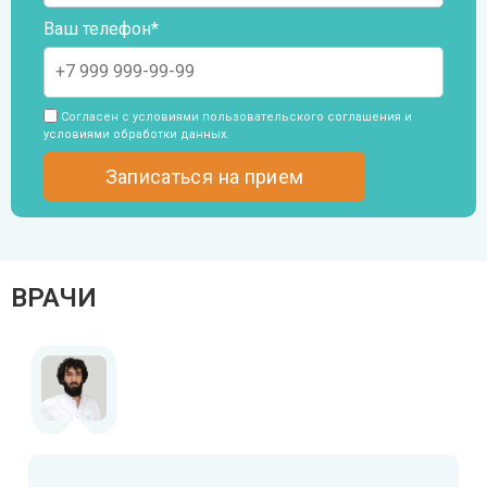
SMAS-лифтинг шеи
Ваш телефон*
SMAS-лифтинг лица
Согласен с условиями пользовательского
соглашения и
условиями обработки данных
.
ВРАЧИ