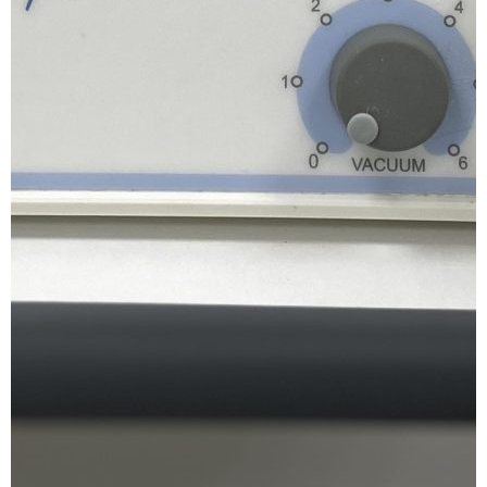
SMAS-лифтинг шеи
SMAS-лифтинг лица