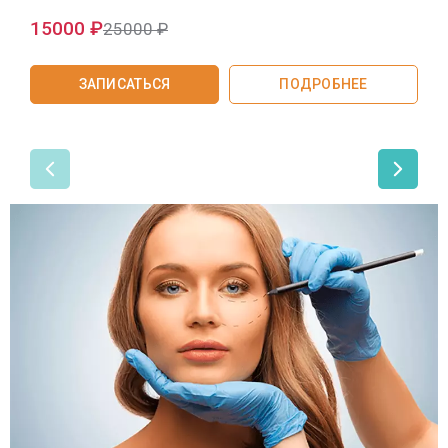
SMAS-лифтинг шеи
15000 ₽
25000 ₽
SMAS-лифтинг лица
ЗАПИСАТЬСЯ
ПОДРОБНЕЕ