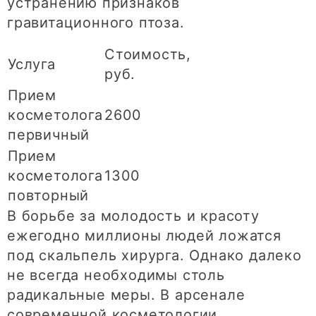
устранению признаков
гравитационного птоза.
Стоимость,
Услуга
руб.
Прием
косметолога
2600
первичный
Прием
косметолога
1300
повторный
В борьбе за молодость и красоту
ежегодно миллионы людей ложатся
под скальпель хирурга. Однако далеко
не всегда необходимы столь
радикальные меры. В арсенале
современной косметологии