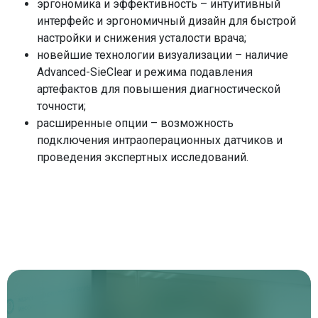
эргономика и эффективность – интуитивный
классической операции.
интерфейс и эргономичный дизайн для быстрой
Высокая точность и сохранение здоровых
настройки и снижения усталости врача;
тканей. Хирург с ювелирной точностью
новейшие технологии визуализации – наличие
контролирует область воздействия. Лазер
Advanced-SieClear и режима подавления
удаляет только поврежденные клетки, не
артефактов для повышения диагностической
затрагивая окружающие здоровые ткани.
точности;
расширенные опции – возможность
подключения интраоперационных датчиков и
проведения экспертных исследований.