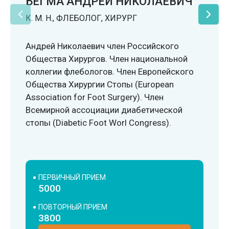
БЕГМА АНДРЕЙ НИКОЛАЕВИЧ
К. М. Н., ФЛЕБОЛОГ, ХИРУРГ
Андрей Николаевич член Российского
Общества Хирургов. Член национальной
коллегии флебологов. Член Европейского
Общества Хирургии Стопы (European
Association for Foot Surgery). Член
Всемирной ассоциации диабетической
стопы (Diabetic Foot Worl Congress).
ПЕРВИЧНЫЙ ПРИЕМ
5000
ПОВТОРНЫЙ ПРИЕМ
3800