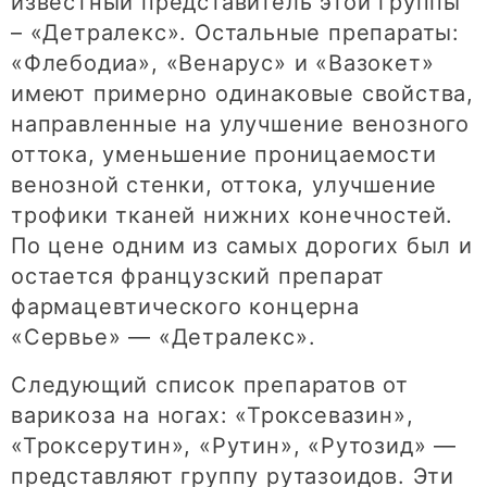
известный представитель этой группы
– «Детралекс». Остальные препараты:
«Флебодиа», «Венарус» и «Вазокет»
имеют примерно одинаковые свойства,
направленные на улучшение венозного
оттока, уменьшение проницаемости
венозной стенки, оттока, улучшение
трофики тканей нижних конечностей.
По цене одним из самых дорогих был и
остается французский препарат
фармацевтического концерна
«Сервье» — «Детралекс».
Следующий список препаратов от
варикоза на ногах: «Троксевазин»,
«Троксерутин», «Рутин», «Рутозид» —
представляют группу рутазоидов. Эти