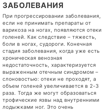
ЗАБОЛЕВАНИЯ
При прогрессировании заболевания,
если не принимать препараты от
варикоза на ногах, появляются отеки
голеней. Как следствие – тяжесть,
боли в ногах, судороги. Конечная
стадия заболевания, когда уже есть
хроническая венозная
недостаточность, характеризуется
выраженным отечным синдромом –
слоновостью: отеки не проходят, а
объем голеней увеличивается в 2-3
раза. Тогда же могут образоваться
трофические язвы над внутренними
лодыжками ног. Это очень