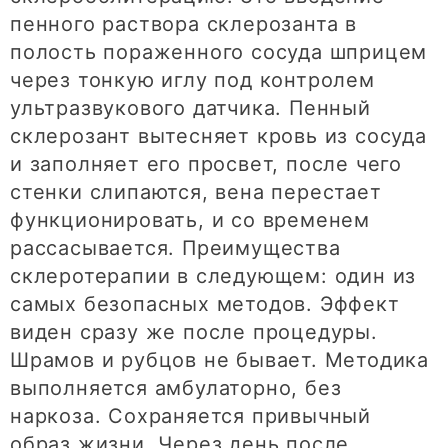
пенного раствора склерозанта в
полость пораженного сосуда шприцем
через тонкую иглу под контролем
ультразвукового датчика. Пенный
склерозант вытесняет кровь из сосуда
и заполняет его просвет, после чего
стенки слипаются, вена перестает
функционировать, и со временем
рассасывается. Преимущества
склеротерапии в следующем: один из
самых безопасных методов. Эффект
виден сразу же после процедуры.
Шрамов и рубцов не бывает. Методика
выполняется амбулаторно, без
наркоза. Сохраняется привычный
образ жизни. Через день после