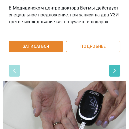
SMAS-лифтинг шеи
с
В Медицинском центре доктора Бегмы действует
специальное предложение: при записи на два УЗИ
SMAS-лифтинг лица
третье исследование вы получаете в подарок.
ЗАПИСАТЬСЯ
ПОДРОБНЕЕ