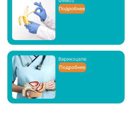
Фимоз
Подробнее
Варикоцеле
Подробнее