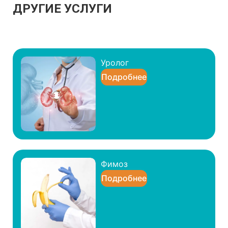
ДРУГИЕ УСЛУГИ
Уролог
Подробнее
Фимоз
Подробнее