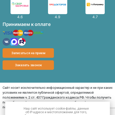
4.6
4.9
4.7
Принимаем к оплате
Записаться на прием
Заказать звонок
Сайт носит исключительно информационный характер и ни при каких
условиях не является публичной офертой, определяемой
положениями ч. 2 ст. 437 Гражданского кодекса РФ. Чтобы получить
подробную информации о стоимости услуг, обращайтесь,
пожалуйста, к администратору клиники.
Наш сайт использует
cookie-файлы
, данные
об IP-адресе
и местоположении для того,