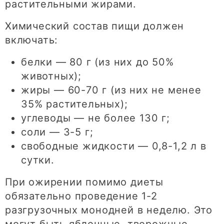
растительными жирами.
Химический состав пищи должен
включать:
белки — 80 г (из них до 50%
животных);
жиры — 60-70 г (из них не менее
35% растительных);
углеводы — не более 130 г;
соли — 3-5 г;
свободные жидкости — 0,8-1,2 л в
сутки.
При ожирении помимо диеты
обязательно проведение 1-2
разгрузочных монодней в неделю. Это
могут быть яблочные, творожные,