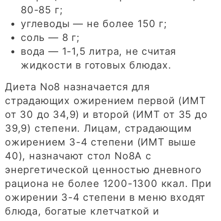
80-85 г;
углеводы — не более 150 г;
соль — 8 г;
вода — 1-1,5 литра, не считая
жидкости в готовых блюдах.
Диета No8 назначается для
страдающих ожирением первой (ИМТ
от 30 до 34,9) и второй (ИМТ от 35 до
39,9) степени. Лицам, страдающим
ожирением 3-4 степени (ИМТ выше
40), назначают стол No8А с
энергетической ценностью дневного
рациона не более 1200-1300 ккал. При
ожирении 3-4 степени в меню входят
блюда, богатые клетчаткой и