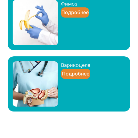
Фимоз
Подробнее
Варикоцеле
Подробнее