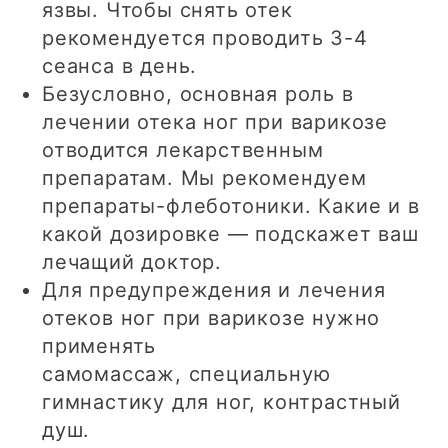
язвы. Чтобы снять отек
рекомендуется проводить 3-4
сеанса в день.
Безусловно, основная роль в
лечении отека ног при варикозе
отводится лекарственным
препаратам. Мы рекомендуем
препараты-флеботоники. Какие и в
какой дозировке — подскажет ваш
лечащий доктор.
Для предупреждения и лечения
отеков ног при варикозе нужно
применять
самомассаж, специальную
гимнастику для ног, контрастный
душ.