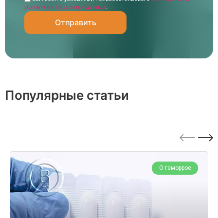
условиями обработки данных
.
Популярные статьи
О геморрое