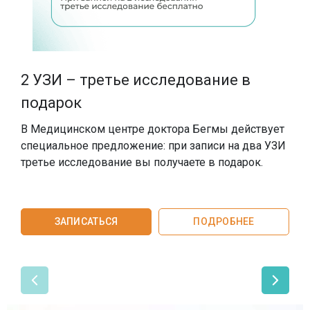
SMAS-лифтинг шеи
SMAS-лифтинг лица
2 УЗИ – третье исследование в
подарок
С
с
В Медицинском центре доктора Бегмы действует
специальное предложение: при записи на два УЗИ
третье исследование вы получаете в подарок.
ЗАПИСАТЬСЯ
ПОДРОБНЕЕ