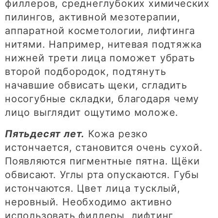
филлеров, среднеглубоких химических
пилингов, активной мезотерапии,
аппаратной косметологии, лифтинга
нитями. Например, нитевая подтяжка
нижней трети лица поможет убрать
второй подбородок, подтянуть
начавшие обвисать щеки, сгладить
носогубные складки, благодаря чему
лицо выглядит ощутимо моложе.
Пятьдесят лет.
Кожа резко
истончается, становится очень сухой.
Появляются пигментные пятна. Щёки
обвисают. Углы рта опускаются. Губы
истончаются. Цвет лица тусклый,
неровный. Необходимо активно
использовать филлеры, лифтинг