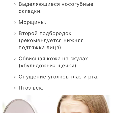
Выделяющиеся носогубные
складки.
Морщины.
Второй подбородок
(рекомендуется нижняя
подтяжка лица).
Обвисшая кожа на скулах
(«бульдожьи» щёчки).
Опущение уголков глаз и рта.
Птоз век.