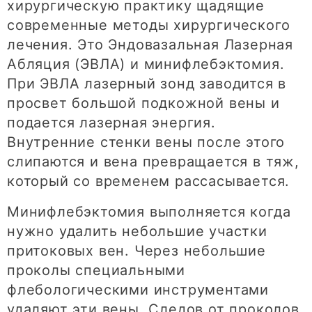
хирургическую практику щадящие
современные методы хирургического
лечения. Это Эндовазальная Лазерная
Абляция (ЭВЛА) и минифлебэктомия.
При ЭВЛА лазерный зонд заводится в
просвет большой подкожной вены и
подается лазерная энергия.
Внутренние стенки вены после этого
слипаются и вена превращается в тяж,
который со временем рассасывается.
Минифлебэктомия выполняется когда
нужно удалить небольшие участки
притоковых вен. Через небольшие
проколы специальными
флебологическими инструментами
удаляют эти вены. Следов от проколов