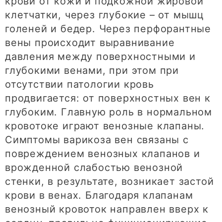
крови от кожи и подкожной жировой
клетчатки, через глубокие – от мышц
голеней и бедер. Через перфорантные
вены происходит выравнивание
давления между поверхностными и
глубокими венами, при этом при
отсутствии патологии кровь
продвигается: от поверхностных вен к
глубоким. Главную роль в нормальном
кровотоке играют венозные клапаны.
Симптомы варикоза вен связаны с
повреждением венозных клапанов и
врожденной слабостью венозной
стенки, в результате, возникает застой
крови в венах. Благодаря клапанам
венозный кровоток направлен вверх к