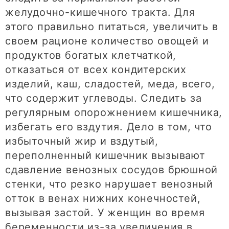
желудочно-кишечного тракта. Для
этого правильно питаться, увеличить в
своем рационе количество овощей и
продуктов богатых клетчаткой,
отказаться от всех кондитерских
изделий, каш, сладостей, меда, всего,
что содержит углеводы. Следить за
регулярным опорожнением кишечника,
избегать его вздутия. Дело в том, что
избыточный жир и вздутый,
переполненный кишечник вызывают
сдавление венозных сосудов брюшной
стенки, что резко нарушает венозный
отток в венах нижних конечностей,
вызывая застой. У женщин во время
беременности из-за увеличения в