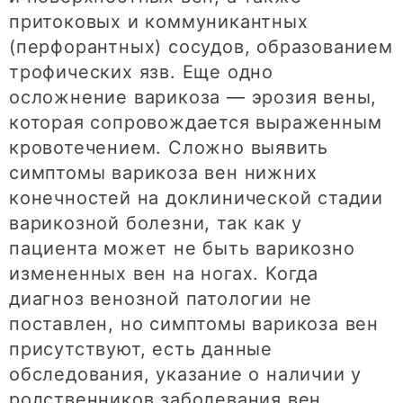
притоковых и коммуникантных
(перфорантных) сосудов, образованием
трофических язв. Еще одно
осложнение варикоза — эрозия вены,
которая сопровождается выраженным
кровотечением. Сложно выявить
симптомы варикоза вен нижних
конечностей на доклинической стадии
варикозной болезни, так как у
пациента может не быть варикозно
измененных вен на ногах. Когда
диагноз венозной патологии не
поставлен, но симптомы варикоза вен
присутствуют, есть данные
обследования, указание о наличии у
родственников заболевания вен