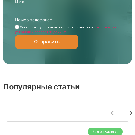
Согласен с условиями пользовательского
соглашения и
условиями обработки данных
.
Популярные статьи
Халюс Вальгус