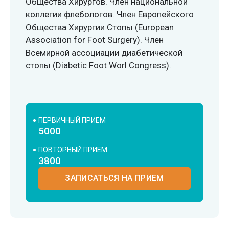
Общества Хирургов. Член национальной
коллегии флебологов. Член Европейского
Общества Хирургии Стопы (European
Association for Foot Surgery). Член
Всемирной ассоциации диабетической
стопы (Diabetic Foot Worl Congress).
ПЕРВИЧНЫЙ ПРИЕМ
5000
ПОВТОРНЫЙ ПРИЕМ
3800
ЗАПИСАТЬСЯ НА ПРИЕМ