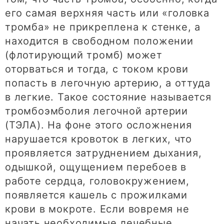
его самая верхняя часть или «головка
тромба» не прикреплена к стенке, а
находится в свободном положении
(флотирующий тромб) может
оторваться и тогда, с током крови
попасть в легочную артерию, а оттуда
в легкие. Такое состояние называется
тромбоэмболия легочной артерии
(ТЭЛА). На фоне этого осложнения
нарушается кровоток в легких, что
проявляется затруднением дыхания,
одышкой, ощущением перебоев в
работе сердца, головокружением,
появляется кашель с прожилками
крови в мокроте. Если вовремя не
начать необходимые лечебные