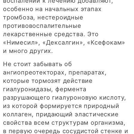
воспалении к лечению добавляют,
особенно на начальных этапах
тромбоза, нестероидные
противовоспалительные
лекарственные средства. Это
«Нимесил», «Дексалгин», «Ксефокам»
и много других.
Не стоит забывать об
ангиопреотекторах, препаратах,
которые тормозят действие
гиалуронидазы, фермента
разрушающего гиалуроновую кислоту,
из которой формируется природный
коллаген, придающий эластические
свойства всем структурам организма,
в первую очередь сосудистой стенке и