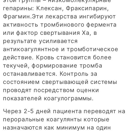
этой группы – низкомолекулярные
гепарины: Клексан, Фраксипарин,
Фрагмин.Эти лекарства ингибируют
активность тромбинового фермента
или фактор свертывания Ха, в
результате усиливается
антикоагулянтное и тромботическое
действие. Кровь становится более
текучей, формирование тромба
останавливается. Контроль за
состоянием свертывающей системы
проводят посредством оценки
показателей коагулограммы.
Через 2-5 дней пациента переводят на
пероральные коагулянты которые
назначаются как минимум на один