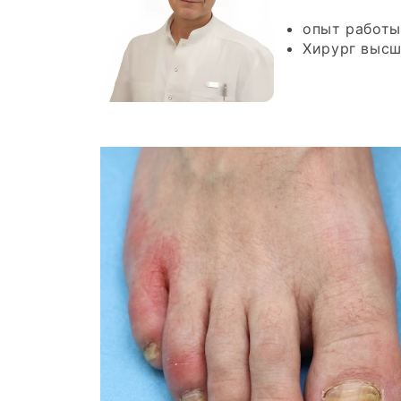
опыт работ
Хирург высш