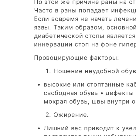
По этой же причине раны на с
Часто в раны попадает инфекци
Если вовремя не начать лечен
язвы. Таким образом, основно
диабетической стопы являетс
иннервации стоп на фоне гипе
Провоцирующие факторы:
Ношение неудобной обув
высокие или стоптанные ка
свободная обувь • дефекты
мокрая обувь, швы внутри о
Ожирение.
Лишний вес приводит к уве