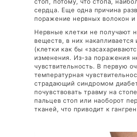
стоп, потому, что стопа, наиб
сердца. Еще одна причина раз
поражение нервных волокон и 
Нервные клетки не получают н
веществ, в них накапливается
(клетки как бы «засахаривают
изменения. Из-за поражения н
чувствительность. В первую о
температурная чувствительност
страдающий синдромом диабет
почувствовать травму на стоп
пальцев стоп или наоборот пе
тканей, что приводит к гангрен