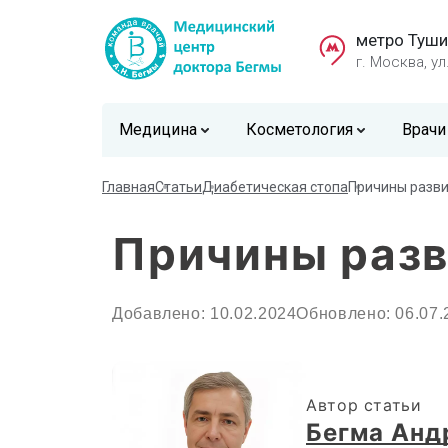
метро Туши
г. Москва, ул
Медицина
Косметология
Врачи
Главная
Статьи
Диабетическая стопа
Причины разви
Причины разв
Добавлено: 10.02.2024
Обновлено: 06.07.
Автор статьи
Бегма Анд