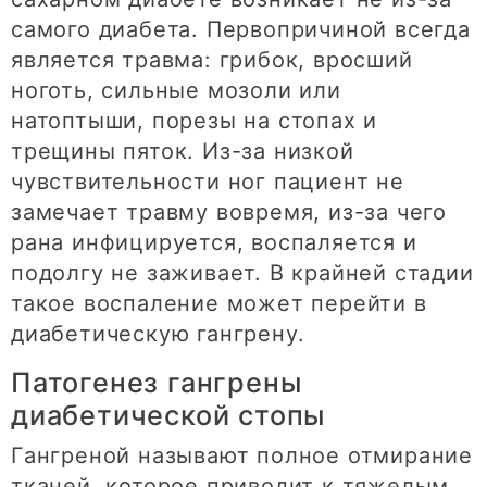
самого диабета. Первопричиной всегда
является травма: грибок, вросший
ноготь, сильные мозоли или
натоптыши, порезы на стопах и
трещины пяток. Из-за низкой
чувствительности ног пациент не
замечает травму вовремя, из-за чего
рана инфицируется, воспаляется и
подолгу не заживает. В крайней стадии
такое воспаление может перейти в
диабетическую гангрену.
Патогенез гангрены
диабетической стопы
Гангреной называют полное отмирание
тканей, которое приводит к тяжелым