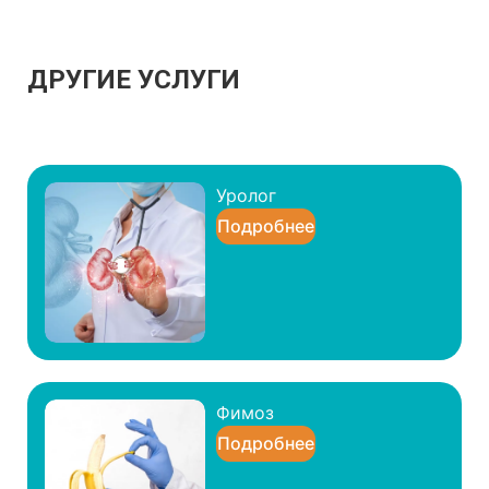
ДРУГИЕ УСЛУГИ
Уролог
Подробнее
Фимоз
Подробнее